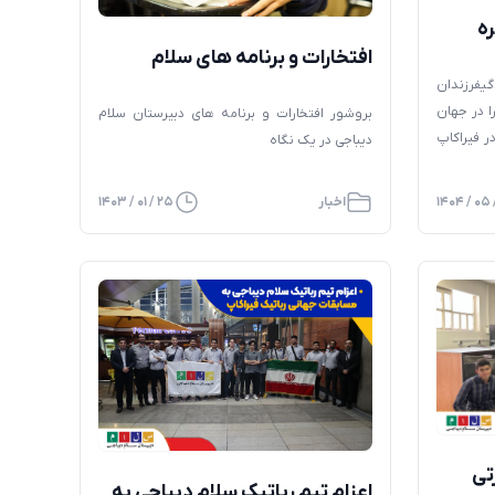
فیراکاپ ۲۰۲۵ کره
افتخارات و برنامه های سلام
دیباجی، در یک نگاه
گیفرزندان
را در جهان
بروشور افتخارات و برنامه های دبیرستان سلام
ر فیراکاپ
دیباجی در یک نگاه
یده شد کسب
 دیباجیو
اخبار
۲۵ / ۰۱ / ۱۴۰۳
توسط تیم
…]
تی
اعزام تیم رباتیک سلام دیباجی به