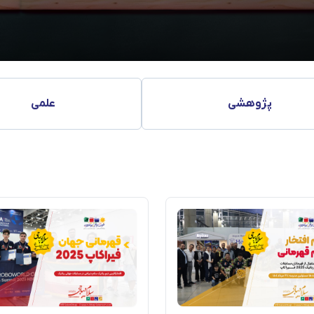
پژوهشی
علمی