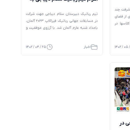
مسابقات جهانی رباتیک فیراکاپ
شرفت چند
تیم رباتیک دبیرستان سلام دیباجی جهت شرکت
۲۰۲۳ آلمان
 از فضای
در مسابقات جهانی رباتیک فیراکاپ ۲۰۲۳ آلمان،
کلاسها در
بامداد شنبه عازم آلمان شد. با آرزوی موفقیت و
با تدریس
کسب بهترین عناوین برای این تیم
لاب)، فن
)، آشپزی
اخبار
۲۵ / ۰۴ / ۱۴۰۲
لید محتوا
ی در