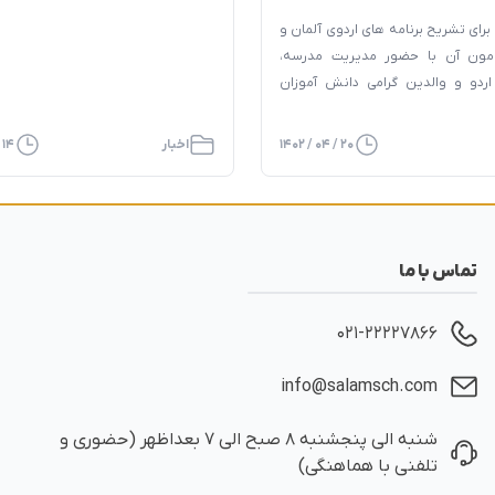
ک فیراکاپ ۲۰۲۳ آلمان
یک نگاه
رای تشریح برنامه های اردوی آلمان و
امون آن با حضور مدیریت مدرسه،
ردو و والدین گرامی دانش آموزان
دو برگزار شد. لازم به بذکر است دانش
آموزان جمعه ۲۳ تیر ۱۴۰۲ عازم این اردو برای
۲۰ / ۰۴ / ۱۴۰۲
اخبار
۱۴ / ۰۴ / ۱۴۰۲
شرکت در مسابقات جهانی رباتیک فیراکاپ ۲۰۲۳
د.
تماس با ما
۰۲۱-۲۲۲۲۷۸۶۶
info@salamsch.com
شنبه الی پنجشنبه ۸ صبح الی ۷ بعداظهر (حضوری و
تلفنی با هماهنگی)