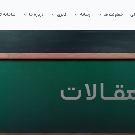
ی
معاونت ها
رسانه
گالری
درباره ما
سامانه تر