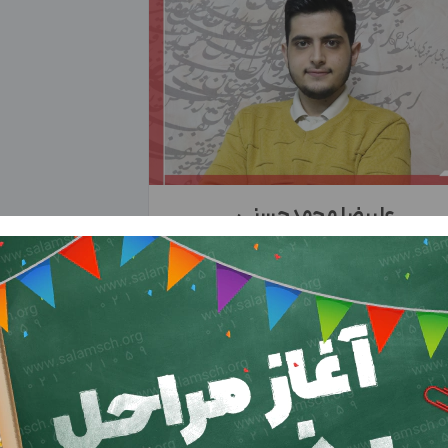
علیرضا محمدحسنی
مسئول رسانه