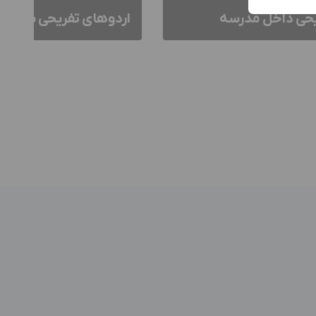
یحی داخل مدرسه
اردوهای تفریحی بازی ه