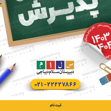
گالری عکس از فعالیت ها
ثبت نام