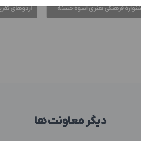
نواره فرهنگی هنری اسوه حسنه
اردوهای تفر
دیگر معاونت ها