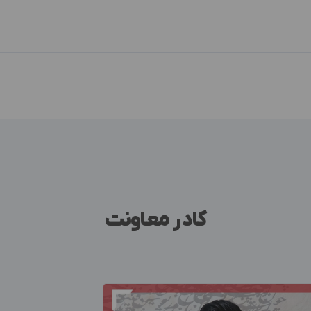
کادر معاونت